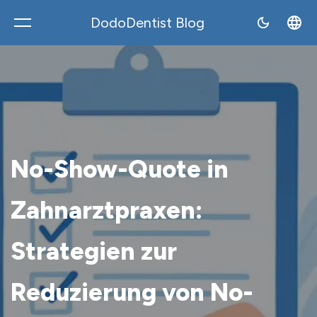
DodoDentist Blog
DodoDentist
No-Show-Quote in
Zahnarztpraxen:
Strategien zur
Reduzierung von No-