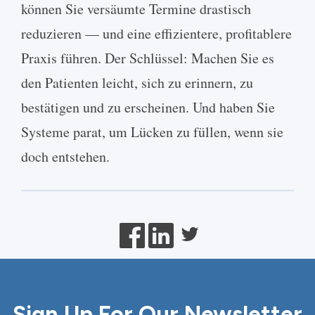
Sign Up For Our Newsletter