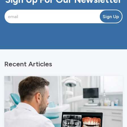
Sign Up
Recent Articles