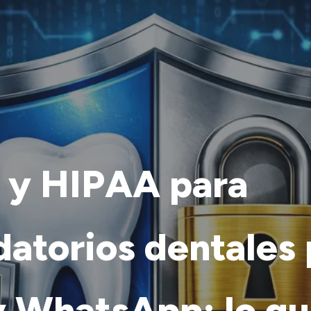
y HIPAA para
datorios dentales 
 WhatsApp: lo q