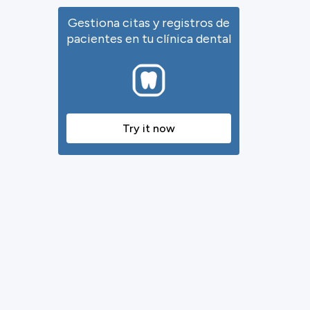
Gestiona citas y registros de
pacientes en tu clínica dental
Try it now