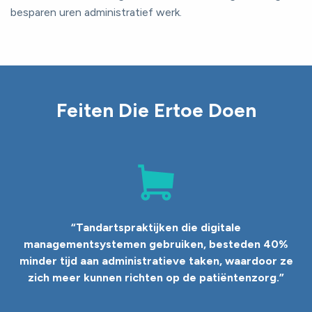
besparen uren administratief werk.
Feiten Die Ertoe Doen
“
Tandartspraktijken die digitale
managementsystemen gebruiken, besteden 40%
minder tijd aan administratieve taken, waardoor ze
zich meer kunnen richten op de patiëntenzorg.
”