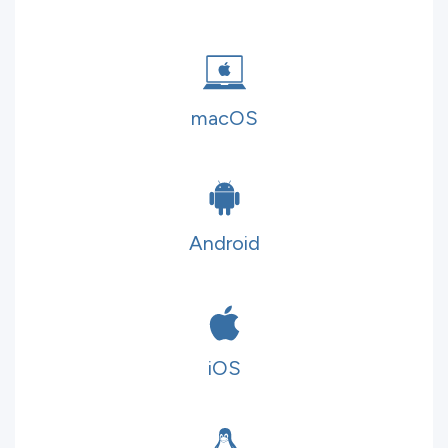
macOS
Android
iOS