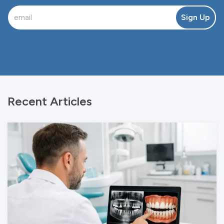
Sign Up
Recent Articles