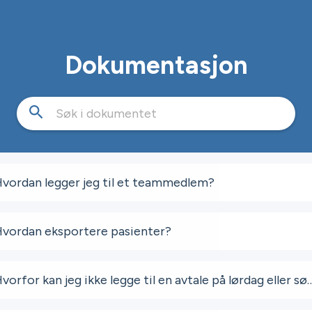
Dokumentasjon
vordan legger jeg til et teammedlem?
vordan eksportere pasienter?
Hvorfor kan jeg ikke legge til en avtale