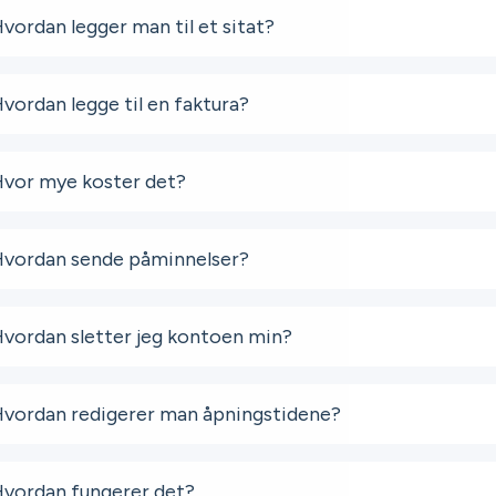
vordan legger man til et sitat?
vordan legge til en faktura?
vor mye koster det?
vordan sende påminnelser?
vordan sletter jeg kontoen min?
vordan redigerer man åpningstidene?
vordan fungerer det?