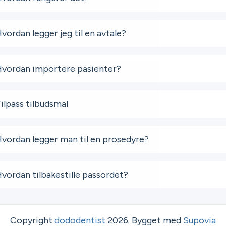
vordan legger jeg til en avtale?
vordan importere pasienter?
ilpass tilbudsmal
vordan legger man til en prosedyre?
vordan tilbakestille passordet?
Copyright
dododentist
2026
.
Bygget med
Supovia