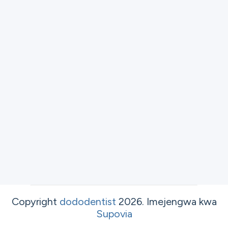
Copyright
dododentist
2026
.
Imejengwa kwa
Supovia