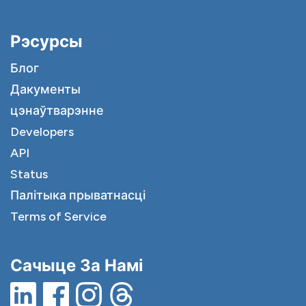
Рэсурсы
Блог
Дакументы
цэнаўтварэнне
Developers
API
Status
Палітыка прыватнасці
Terms of Service
Сачыце За Намі