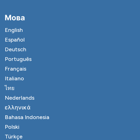
Мова
English
Español
Deutsch
Português
Français
Italiano
ไทย
Nederlands
ελληνικά
Bahasa Indonesia
Polski
Türkçe