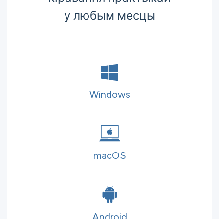
у любым месцы
Windows
macOS
Android