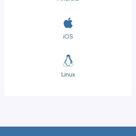
iOS
Linux