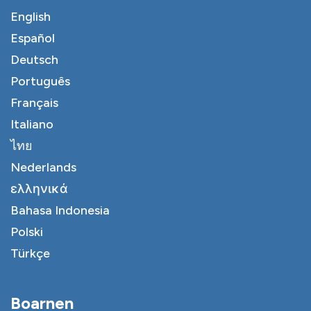
English
Español
Deutsch
Português
Français
Italiano
ไทย
Nederlands
ελληνικά
Bahasa Indonesia
Polski
Türkçe
Boarnen