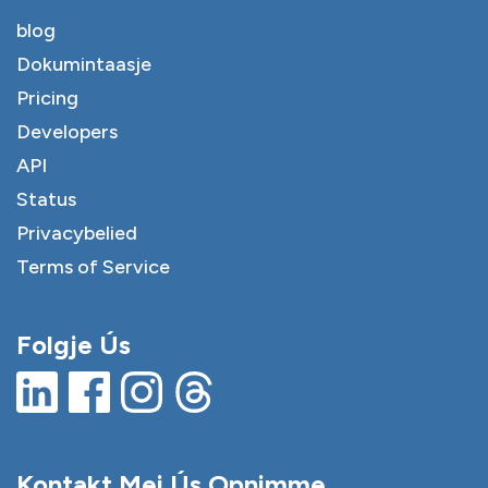
blog
Dokumintaasje
Pricing
Developers
API
Status
Privacybelied
Terms of Service
Folgje Ús
Kontakt Mei Ús Opnimme