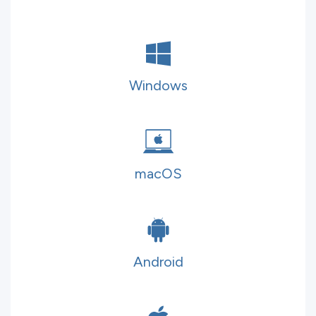
Windows
macOS
Android