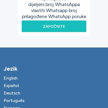
dijeljeni broj WhatsAppa
vlastiti Whatsapp broj
prilagođene WhatsApp poruke
ZAPOČNITE
Jezik
English
Español
Deutsch
Português