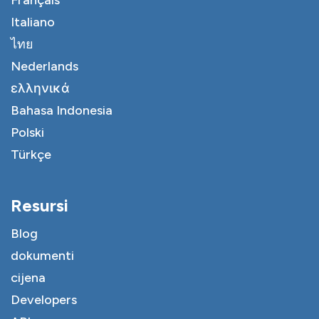
Français
Italiano
ไทย
Nederlands
ελληνικά
Bahasa Indonesia
Polski
Türkçe
Resursi
Blog
dokumenti
cijena
Developers