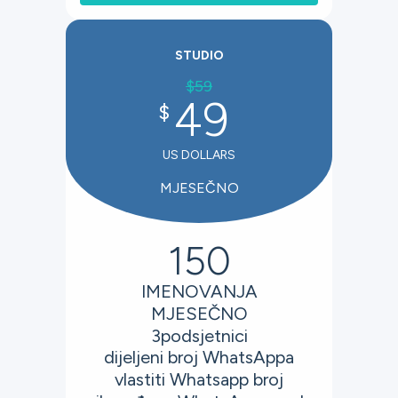
STUDIO
$
59
49
$
US DOLLARS
MJESEČNO
150
IMENOVANJA
MJESEČNO
3
podsjetnici
dijeljeni broj WhatsAppa
vlastiti Whatsapp broj