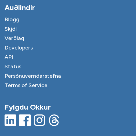
Auðlindir
Blogg
Skjöl
Verðlag
Developers
API
Status
Persónuverndarstefna
Terms of Service
Fylgdu Okkur