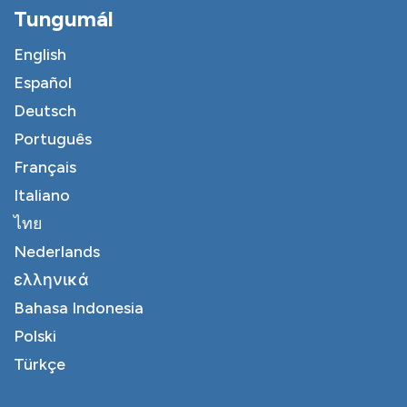
Tungumál
English
Español
Deutsch
Português
Français
Italiano
ไทย
Nederlands
ελληνικά
Bahasa Indonesia
Polski
Türkçe