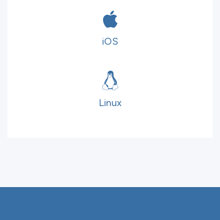
iOS
Linux