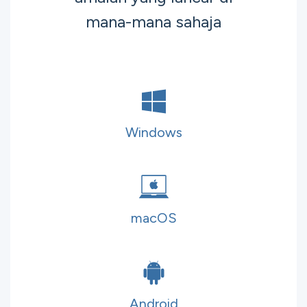
mana-mana sahaja
Windows
macOS
Android