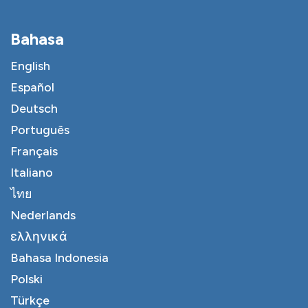
Bahasa
English
Español
Deutsch
Português
Français
Italiano
ไทย
Nederlands
ελληνικά
Bahasa Indonesia
Polski
Türkçe