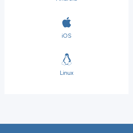
iOS
Linux