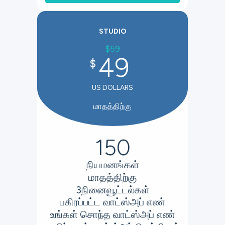
STUDIO
$
59
49
$
US DOLLARS
மாதத்திற்கு
150
நியமனங்கள்
மாதத்திற்கு
3
நினைவூட்டல்கள்
பகிரப்பட்ட வாட்ஸ்அப் எண்
உங்கள் சொந்த வாட்ஸ்அப் எண்