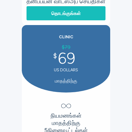
தனிப்பயன் வாட்ஸ்அப் செய்திகள்
தொடங்குங்கள்
CLINIC
$
79
69
$
US DOLLARS
மாதத்திற்கு
∞
நியமனங்கள்
மாதத்திற்கு
5
நினைவூட்டல்கள்