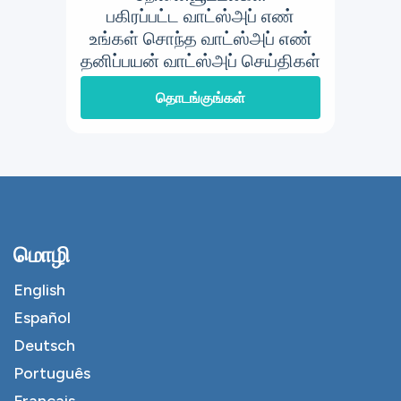
பகிரப்பட்ட வாட்ஸ்அப் எண்
உங்கள் சொந்த வாட்ஸ்அப் எண்
தனிப்பயன் வாட்ஸ்அப் செய்திகள்
தொடங்குங்கள்
மொழி
English
Español
Deutsch
Português