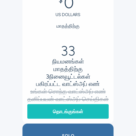
0
$
US DOLLARS
மாதத்திற்கு
33
நியமனங்கள்
மாதத்திற்கு
3
நினைவூட்டல்கள்
பகிரப்பட்ட வாட்ஸ்அப் எண்
உங்கள் சொந்த வாட்ஸ்அப் எண்
தனிப்பயன் வாட்ஸ்அப் செய்திகள்
தொடங்குங்கள்
SOLO