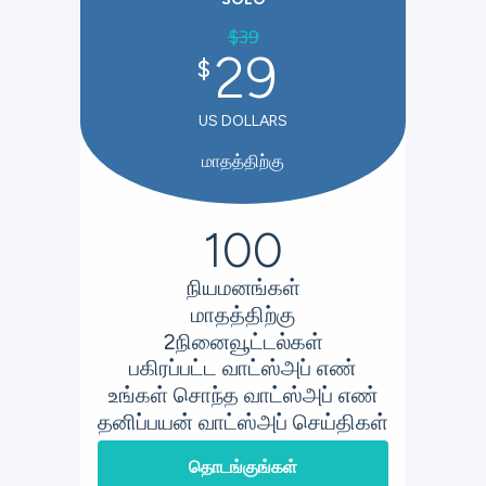
$
39
29
$
US DOLLARS
மாதத்திற்கு
100
நியமனங்கள்
மாதத்திற்கு
2
நினைவூட்டல்கள்
பகிரப்பட்ட வாட்ஸ்அப் எண்
உங்கள் சொந்த வாட்ஸ்அப் எண்
தனிப்பயன் வாட்ஸ்அப் செய்திகள்
தொடங்குங்கள்