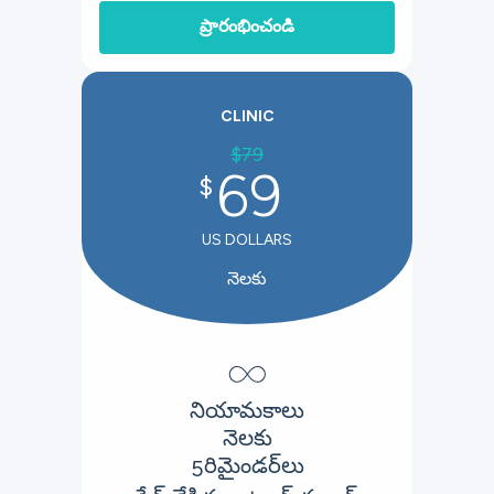
ప్రారంభించండి
CLINIC
$
79
69
$
US DOLLARS
నెలకు
∞
నియామకాలు
నెలకు
రిమైండర్‌లు
5