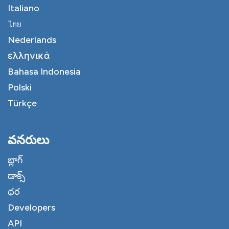
Italiano
ไทย
Nederlands
ελληνικά
Bahasa Indonesia
Polski
Türkçe
వనరులు
బ్లాగ్
డాక్స్
ధర
Developers
API