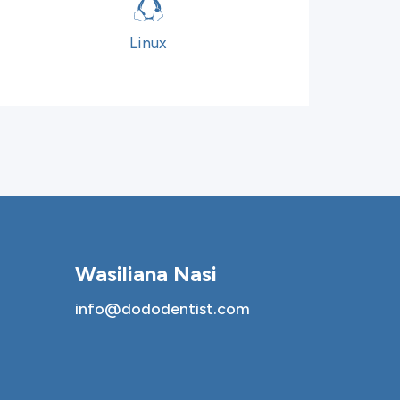
Linux
Wasiliana Nasi
info@dododentist.com