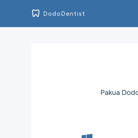
DodoDentist
Pakua Dodo