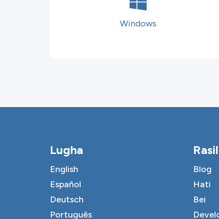
Windows
Lugha
Rasil
English
Blog
Español
Hati
Deutsch
Bei
Português
Devel